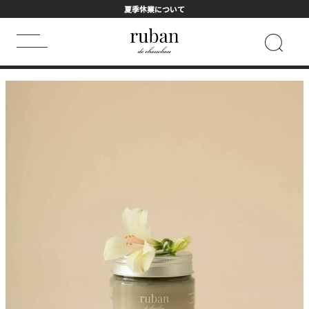
夏季休業について
HOME
ALL
ヘアマスクトリートメント
キーワード検索
HOT WORD
シャンプー
まつげ美容液
トライアル
ヘアマスク
フェイスマスク
詰め替え用