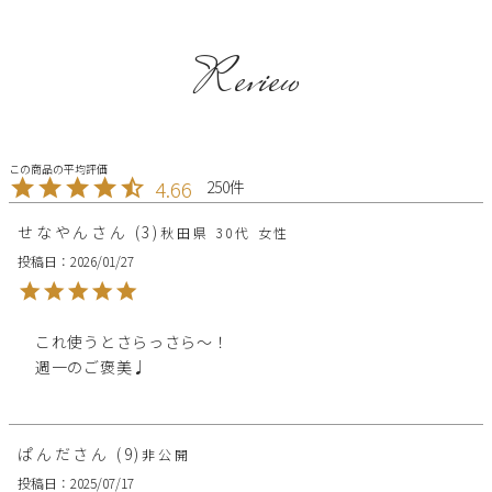
Review
4.66
250
せなやん
3
秋田県
30代
女性
投稿日
2026/01/27
これ使うとさらっさら〜！

週一のご褒美♩
ぱんだ
9
非公開
投稿日
2025/07/17