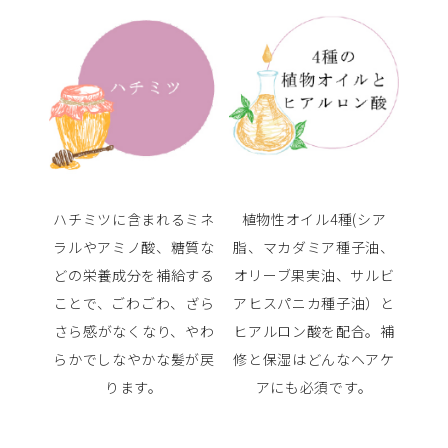
ハチミツに含まれるミネ
植物性オイル4種(シア
ラルやアミノ酸、糖質な
脂、マカダミア種子油、
どの栄養成分を補給する
オリーブ果実油、サルビ
ことで、ごわごわ、ざら
アヒスパニカ種子油）と
さら感がなくなり、やわ
ヒアルロン酸を配合。補
らかでしなやかな髪が戻
修と保湿はどんなヘアケ
ります。
アにも必須です。