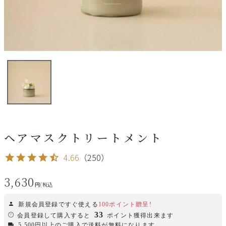
ヘアマスクトリートメント
4.66
（250）
3,630
税込
新規会員登録ですぐ使える
100ポイント贈呈!
33
会員登録して購入すると
ポイント獲得出来ます
5,500円以上のご購入で送料が無料になります