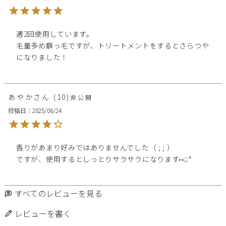
週2回使用しています。

毛量多め癖っ毛ですが、トリートメントをするとさらつや
になりました！
あやか
10
非公開
投稿日
2025/06/24
香りがあまり好みではありませんでした（ ; ; ）

ですが、使用するとしっとりサラサラになります⑅◡̈*
すべてのレビューを見る
レビューを書く