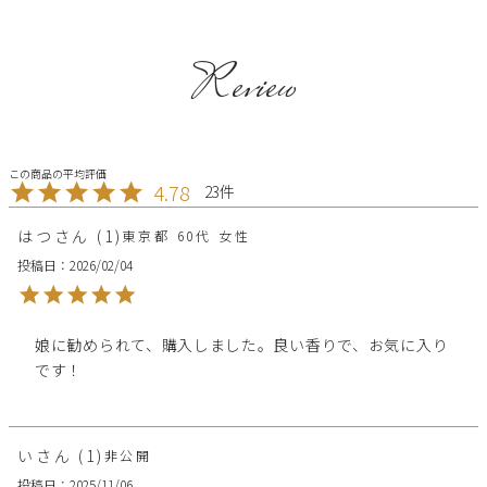
Review
4.78
23
はつ
1
東京都
60代
女性
投稿日
2026/02/04
娘に勧められて、購入しました。良い香りで、お気に入り
です！
い
1
非公開
投稿日
2025/11/06