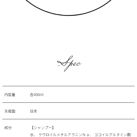
Spec
内容量
各400ml
生産国
日本
成分
【シャンプー】
水、 ラウロイルメチルアラニンＮａ、 ココイルグルタミン酸