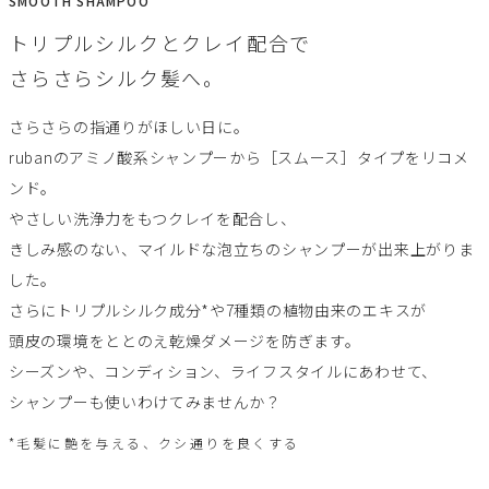
SMOOTH SHAMPOO
トリプルシルクとクレイ配合で
さらさらシルク髪へ。
さらさらの指通りがほしい日に。
rubanのアミノ酸系シャンプーから［スムース］タイプをリコメ
ンド。
やさしい洗浄力をもつクレイを配合し、
きしみ感のない、マイルドな泡立ちのシャンプーが出来上がりま
した。
さらにトリプルシルク成分*や7種類の植物由来のエキスが
頭皮の環境をととのえ乾燥ダメージを防ぎます。
シーズンや、コンディション、ライフスタイルにあわせて、
シャンプーも使いわけてみませんか？
*毛髪に艶を与える、クシ通りを良くする