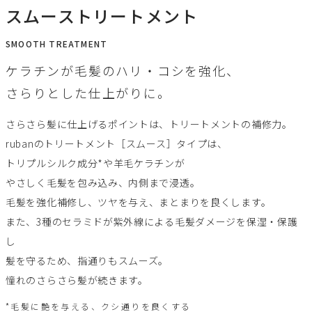
スムーストリートメント
SMOOTH TREATMENT
ケラチンが毛髪のハリ・コシを強化、
さらりとした仕上がりに。
さらさら髪に仕上げるポイントは、トリートメントの補修力。
rubanのトリートメント［スムース］タイプは、
トリプルシルク成分*や羊毛ケラチンが
やさしく毛髪を包み込み、内側まで浸透。
毛髪を強化補修し、ツヤを与え、まとまりを良くします。
また、3種のセラミドが紫外線による毛髪ダメージを保湿・保護
し
髪を守るため、指通りもスムーズ。
憧れのさらさら髪が続きます。
*毛髪に艶を与える、クシ通りを良くする