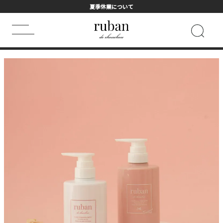
夏季休業について
HOME
ALL
スムースシャンプー+スムーストリートメントセット
キーワード検索
HOT WORD
シャンプー
まつげ美容液
トライアル
ヘアマスク
フェイスマスク
詰め替え用