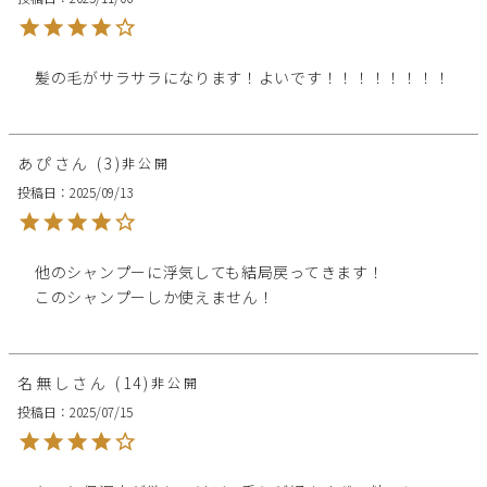
髪の毛がサラサラになります！よいです！！！！！！！！
あぴ
3
非公開
投稿日
2025/09/13
他のシャンプーに浮気しても結局戻ってきます！

このシャンプーしか使えません！
名無し
14
非公開
投稿日
2025/07/15