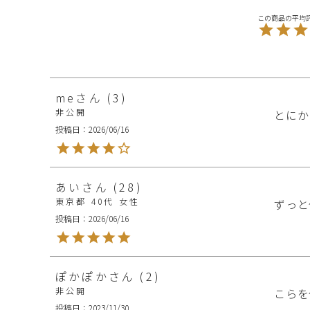
me
3
非公開
とにか
投稿日
2026/06/16
あい
28
東京都
40代
女性
ずっと
投稿日
2026/06/16
ぽかぽか
2
非公開
こらを
投稿日
2023/11/30