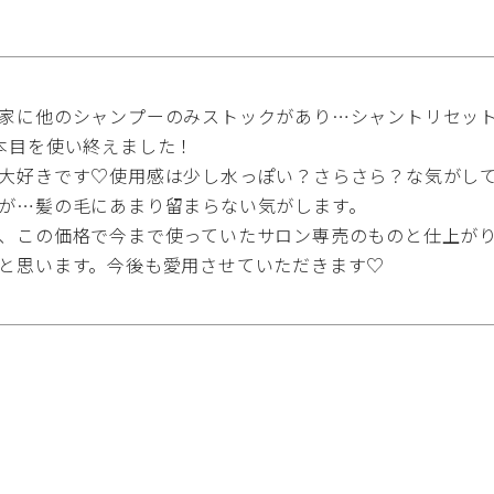
家に他のシャンプーのみストックがあり…シャントリセッ
本目を使い終えました！

大好きです♡使用感は少し水っぽい？さらさら？な気がし
が…髪の毛にあまり留まらない気がします。

、この価格で今まで使っていたサロン専売のものと仕上が
と思います。今後も愛用させていただきます♡