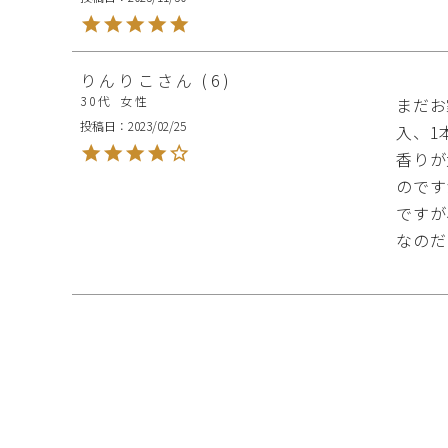
りんりこ
6
30代
女性
まだお
投稿日
2023/02/25
入、1
香りが
のです
ですが
なのだ