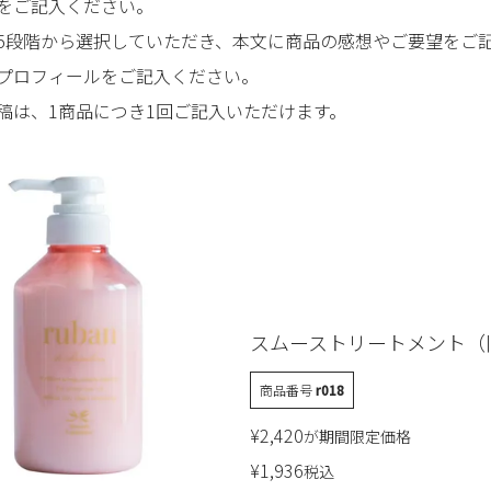
をご記入ください。
5段階から選択していただき、本文に商品の感想やご要望をご
プロフィールをご記入ください。
稿は、1商品につき1回ご記入いただけます。
スムーストリートメント（
商品番号
r018
¥
2,420
が期間限定価格
¥
1,936
税込