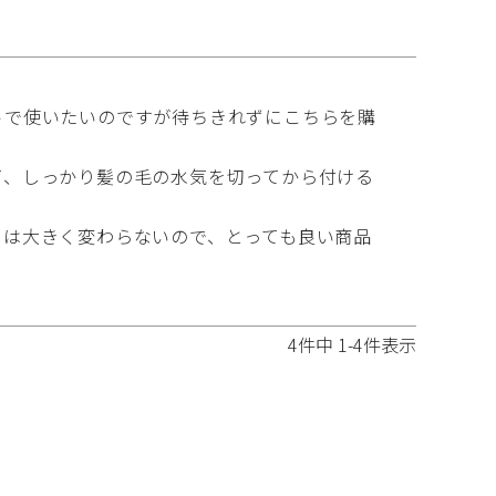
トで使いたいのですが待ちきれずにこちらを購
て、しっかり髪の毛の水気を切ってから付ける
りは大きく変わらないので、とっても良い商品
4
件中
1
-
4
件表示