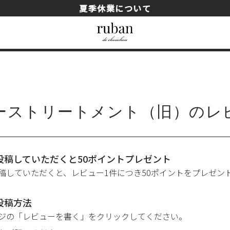
夏季休業について
ーストリートメント（旧）のレ
詰め替え用
投稿していただくと50ポイントプレゼント
稿していただくと、レビュー1件につき50ポイントをプレゼン
投稿方法
ジの「レビューを書く」をクリックしてください。