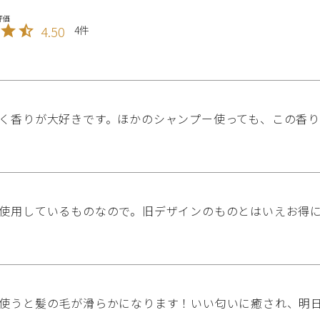
4.50
4
く香りが大好きです。ほかのシャンプー使っても、この香
使用しているものなので。旧デザインのものとはいえお得
使うと髪の毛が滑らかになります！いい匂いに癒され、明