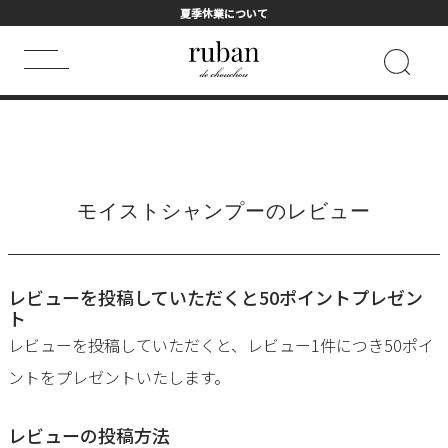
夏季休業について
HOME
ALL
モイストシャンプーのレビュー
キーワード検索
HOT WORD
モイストシャンプーのレビュー
シャンプー
まつげ美容液
トライアル
ヘアマスク
フェイスマスク
詰め替え用
レビューを投稿していただくと50ポイントプレゼン
ト
レビューを投稿していただくと、レビュー1件につき50ポイ
ントをプレゼントいたします。
レビューの投稿方法