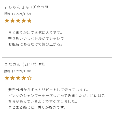
まちゅん
9
非公開
投稿日
2024/11/29
まとまりが出てお気に入りです。

香りもいいしボトルがオシャレで

お風呂にあるだけで気分上がる。
りな
2
30代
女性
投稿日
2024/11/07
発売当初からずっとリピートして使っています。

ピンクのシャンプーを一度つかってみましたが、私にはこ
ちらがあっているようですぐ戻しました。

まとまる感じと、香りが好きです。