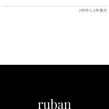
2
件中
1
-
2
件表示