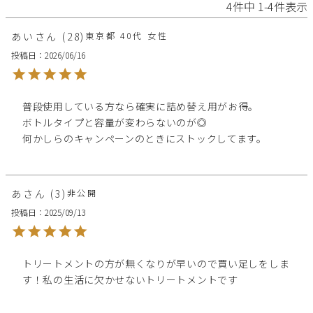
4
件中
1
-
4
件表示
あい
28
東京都
40代
女性
投稿日
2026/06/16
普段使用している方なら確実に詰め替え用がお得。

ボトルタイプと容量が変わらないのが◎

何かしらのキャンペーンのときにストックしてます。
あ
3
非公開
投稿日
2025/09/13
トリートメントの方が無くなりが早いので買い足しをしま
す！私の生活に欠かせないトリートメントです