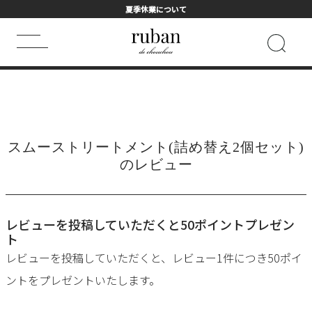
夏季休業について
HOME
ALL
スムーストリートメント(詰め替え2個セット)のレビュー
キーワード検索
HOT WORD
スムーストリートメント(詰め替え2個セット)
シャンプー
まつげ美容液
トライアル
ヘアマスク
のレビュー
フェイスマスク
詰め替え用
レビューを投稿していただくと50ポイントプレゼン
ト
レビューを投稿していただくと、レビュー1件につき50ポイ
ントをプレゼントいたします。