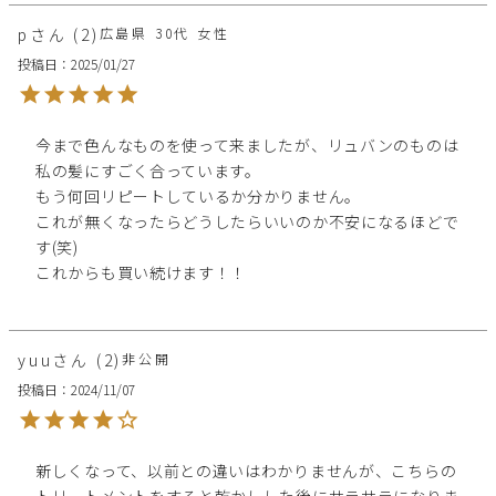
p
2
広島県
30代
女性
投稿日
2025/01/27
今まで色んなものを使って来ましたが、リュバンのものは
私の髪にすごく合っています。

もう何回リピートしているか分かりません。

これが無くなったらどうしたらいいのか不安になるほどで
す(笑)

これからも買い続けます！！
yuu
2
非公開
投稿日
2024/11/07
新しくなって、以前との違いはわかりませんが、こちらの