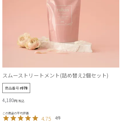
スムーストリートメント(詰め替え2個セット)
商品番号
r078
4,180
税込
4.75
4