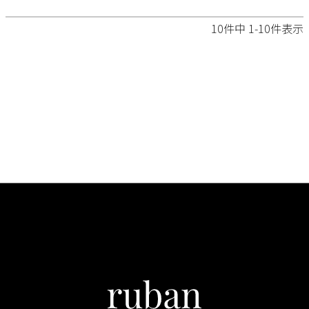
10
件中
1
-
10
件表示