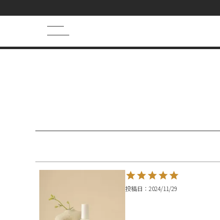
HOME
まちゅんさんのレビュー
キーワード検索
HOT WORD
シャンプー
まつげ美容液
トライアル
ヘアマスク
フェイスマスク
投稿日
2024/11/29