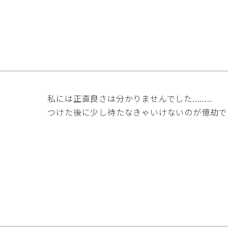
私には正直良さは分かりませんでした........

つけた後に少し待たなきゃいけないのが億劫で