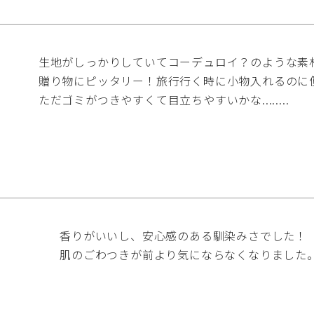
生地がしっかりしていてコーデュロイ？のような素材
贈り物にピッタリー！旅行行く時に小物入れるのに便
ただゴミがつきやすくて目立ちやすいかな........
香りがいいし、安心感のある馴染みさでした！

肌のごわつきが前より気にならなくなりました