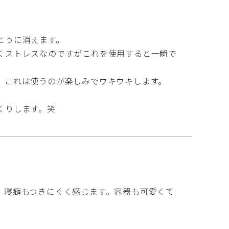
うに消えます。

くストレスなのですがこれを使用すると一瞬で
これは使うのが楽しみでウキウキします。

くりします。笑
寝癖もつきにくく感じます。容器も可愛くて
