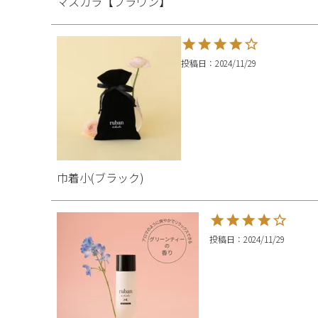
マスカラ【ブラウン】
投稿日
2024/11/29
巾着小(ブラック)
投稿日
2024/11/29