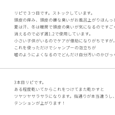
リピで３つ目です。ストックしています。

頭皮の痒み、頭皮の嫌な臭いがお風呂上がりほんっと
夏は汗、冬は暖房で頭皮の臭いが気になるのですご
消えるので必ず週1.2で使用しています。

小さい子供がいるのでケアが億劫になりがちですが，
これを使っただけでシャンプーの泡立ちが

嘘のようによくなるのでどんだけ自分汚いのかびっ
3本目リピです。

ある程度乾いてからこれをつけてまた乾かすと

ツヤツヤサラサラになります。指通りが本当違うし、
テンションが上がります！