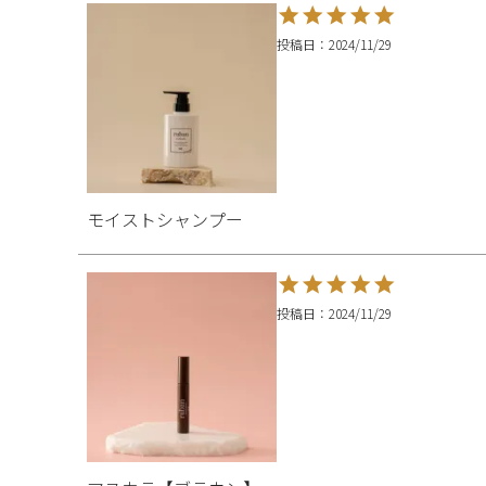
投稿日
2024/11/29
モイストシャンプー
投稿日
2024/11/29