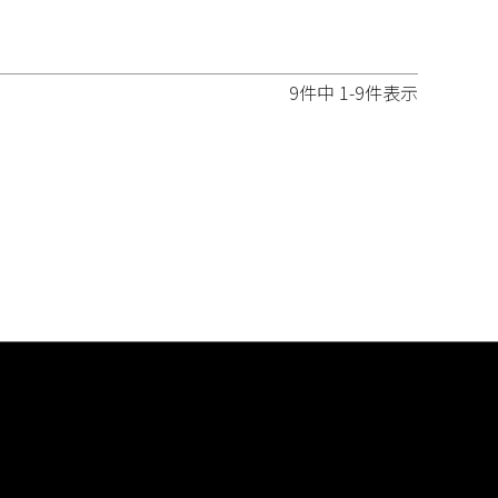
9
件中
1
-
9
件表示