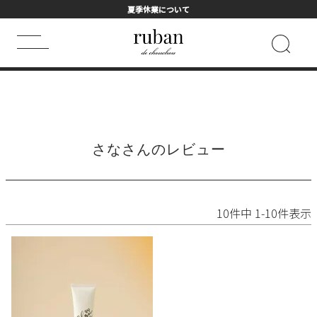
夏季休業について
HOME
さなさんのレビュー
キーワード検索
HOT WORD
さなさんのレビュー
シャンプー
まつげ美容液
トライアル
ヘアマスク
フェイスマスク
詰め替え用
10
件中
1
-
10
件表示