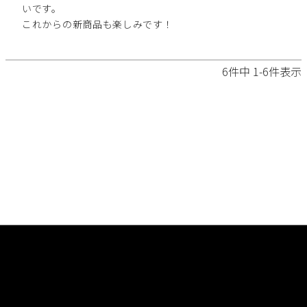
いです。

これからの新商品も楽しみです！
6
件中
1
-
6
件表示