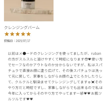
クレンジングバーム
投稿日
2025/07/17
以前はメ●ードのクレンジングを使ってましたが、ruban
の方がスルスルと溶けやすくて時短になります🥹💗使い方
でセーフなのかアウトなのか分からないですが、私はスパ
チュラで直接お顔に塗り広げて、その後スパチュラは洗っ
て元に戻して、家事をしながらお顔の上でとろかしたりし
て、クルクルと馴染ませてクレンジングしてます☺️💓その
やり方だと時短ですし、家事しながらでも出来るので私は
今年に入ってからそのやり方でやってますー🤣💗💗お肌ツ
ルツルです💗💗