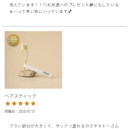
洗えています！！♡お友達へのプレゼント🎁にもしたいな
ぁーって辛い気にいっています💕
ヘアスティック
投稿日
2025/07/17
ブラシ部分が大きくて、ザックリ塗れるのでテキトーさん