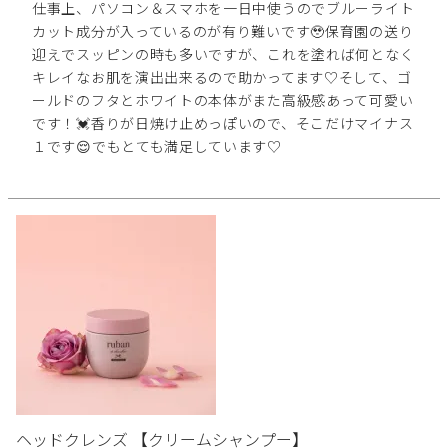
仕事上、パソコン＆スマホを一日中使うのでブルーライト
カット成分が入っているのが有り難いです🥹保育園の送り
迎えでスッピンの時も多いですが、これを塗れば何となく
キレイなお肌を演出出来るので助かってます♡そして、ゴ
ールドのフタとホワイトの本体がまた高級感あって可愛い
です！💓香りが日焼け止めっぽいので、そこだけマイナス
１です😌でもとても満足しています♡
ヘッドクレンズ 【クリームシャンプー】