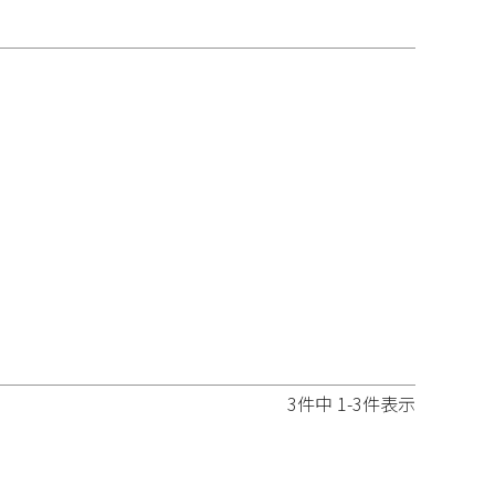
3
件中
1
-
3
件表示